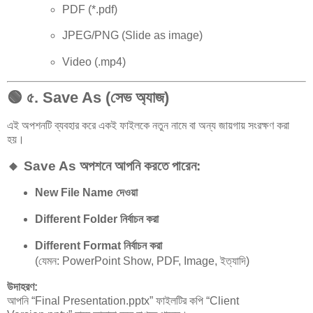
PDF (*.pdf)
JPEG/PNG (Slide as image)
Video (.mp4)
🟢
৫. Save As (সেভ অ্যাজ)
এই অপশনটি ব্যবহার করে একই ফাইলকে নতুন নামে বা অন্য জায়গায় সংরক্ষণ করা
হয়।
🔸 Save As অপশনে আপনি করতে পারেন:
New File Name দেওয়া
Different Folder নির্বাচন করা
Different Format নির্বাচন করা
(যেমন: PowerPoint Show, PDF, Image, ইত্যাদি)
উদাহরণ:
আপনি “Final Presentation.pptx” ফাইলটির কপি “Client