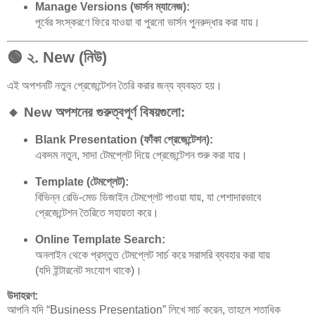
Manage Versions (ভার্সন ম্যানেজ):
পূর্বের সংস্করণে ফিরে যাওয়া বা পুরনো ভার্সন পুনরুদ্ধার করা যায়।
🟢
২. New (নিউ)
এই অপশনটি নতুন প্রেজেন্টেশন তৈরি করার জন্য ব্যবহৃত হয়।
🔸 New অপশনের গুরুত্বপূর্ণ বিষয়গুলো:
Blank Presentation (ফাঁকা প্রেজেন্টেশন):
একদম নতুন, সাদা টেমপ্লেট দিয়ে প্রেজেন্টেশন শুরু করা যায়।
Template (টেমপ্লেট):
বিভিন্ন রেডি-মেড ডিজাইন টেমপ্লেট পাওয়া যায়, যা পেশাদারভাবে
প্রেজেন্টেশন তৈরিতে সহায়তা করে।
Online Template Search:
অনলাইন থেকে প্রস্তুত টেমপ্লেট সার্চ করে সরাসরি ব্যবহার করা যায়
(যদি ইন্টারনেট সংযোগ থাকে)।
উদাহরণ:
আপনি যদি “Business Presentation” লিখে সার্চ করেন, তাহলে শতাধিক