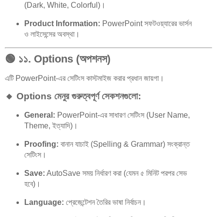
(Dark, White, Colorful)।
Product Information:
PowerPoint সফটওয়্যারের ভার্সন
ও লাইসেন্সের অবস্থা।
🟢
১১. Options (অপশনস)
এটি PowerPoint-এর সেটিংস কাস্টমাইজ করার প্রধান জায়গা।
🔸 Options মেনুর গুরুত্বপূর্ণ সেকশনগুলো:
General:
PowerPoint-এর সাধারণ সেটিংস (User Name,
Theme, ইত্যাদি)।
Proofing:
বানান যাচাই (Spelling & Grammar) সংক্রান্ত
সেটিংস।
Save:
AutoSave সময় নির্ধারণ করা (যেমন ৫ মিনিট পরপর সেভ
হবে)।
Language:
প্রেজেন্টেশন তৈরির ভাষা নির্বাচন।