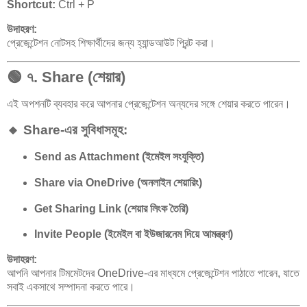
Shortcut:
Ctrl + P
উদাহরণ:
প্রেজেন্টেশন নোটসহ শিক্ষার্থীদের জন্য হ্যান্ডআউট প্রিন্ট করা।
🟢
৭. Share (শেয়ার)
এই অপশনটি ব্যবহার করে আপনার প্রেজেন্টেশন অন্যদের সঙ্গে শেয়ার করতে পারেন।
🔸 Share-এর সুবিধাসমূহ:
Send as Attachment (ইমেইল সংযুক্তি)
Share via OneDrive (অনলাইন শেয়ারিং)
Get Sharing Link (শেয়ার লিংক তৈরি)
Invite People (ইমেইল বা ইউজারনেম দিয়ে আমন্ত্রণ)
উদাহরণ:
আপনি আপনার টিমমেটদের OneDrive-এর মাধ্যমে প্রেজেন্টেশন পাঠাতে পারেন, যাতে
সবাই একসাথে সম্পাদনা করতে পারে।