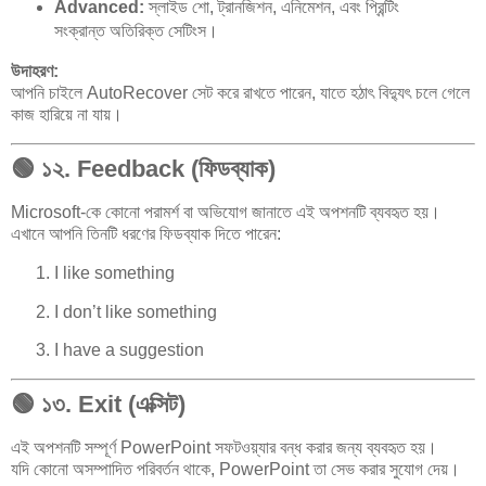
Advanced:
স্লাইড শো, ট্রানজিশন, এনিমেশন, এবং প্রিন্টিং
সংক্রান্ত অতিরিক্ত সেটিংস।
উদাহরণ:
আপনি চাইলে AutoRecover সেট করে রাখতে পারেন, যাতে হঠাৎ বিদ্যুৎ চলে গেলে
কাজ হারিয়ে না যায়।
🟢
১২. Feedback (ফিডব্যাক)
Microsoft-কে কোনো পরামর্শ বা অভিযোগ জানাতে এই অপশনটি ব্যবহৃত হয়।
এখানে আপনি তিনটি ধরণের ফিডব্যাক দিতে পারেন:
I like something
I don’t like something
I have a suggestion
🟢
১৩. Exit (এক্সিট)
এই অপশনটি সম্পূর্ণ PowerPoint সফটওয়্যার বন্ধ করার জন্য ব্যবহৃত হয়।
যদি কোনো অসম্পাদিত পরিবর্তন থাকে, PowerPoint তা সেভ করার সুযোগ দেয়।