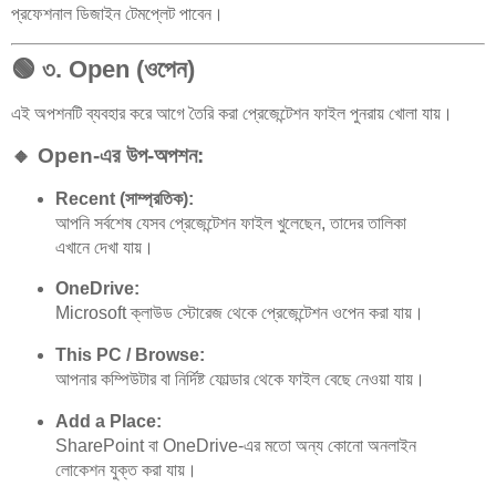
প্রফেশনাল ডিজাইন টেমপ্লেট পাবেন।
🟢
৩. Open (ওপেন)
এই অপশনটি ব্যবহার করে আগে তৈরি করা প্রেজেন্টেশন ফাইল পুনরায় খোলা যায়।
🔸 Open-এর উপ-অপশন:
Recent (সাম্প্রতিক):
আপনি সর্বশেষ যেসব প্রেজেন্টেশন ফাইল খুলেছেন, তাদের তালিকা
এখানে দেখা যায়।
OneDrive:
Microsoft ক্লাউড স্টোরেজ থেকে প্রেজেন্টেশন ওপেন করা যায়।
This PC / Browse:
আপনার কম্পিউটার বা নির্দিষ্ট ফোল্ডার থেকে ফাইল বেছে নেওয়া যায়।
Add a Place:
SharePoint বা OneDrive-এর মতো অন্য কোনো অনলাইন
লোকেশন যুক্ত করা যায়।