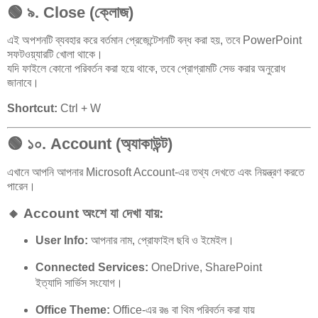
🟢
৯. Close (ক্লোজ)
এই অপশনটি ব্যবহার করে বর্তমান প্রেজেন্টেশনটি বন্ধ করা হয়, তবে PowerPoint
সফটওয়্যারটি খোলা থাকে।
যদি ফাইলে কোনো পরিবর্তন করা হয়ে থাকে, তবে প্রোগ্রামটি সেভ করার অনুরোধ
জানাবে।
Shortcut:
Ctrl + W
🟢
১০. Account (অ্যাকাউন্ট)
এখানে আপনি আপনার Microsoft Account-এর তথ্য দেখতে এবং নিয়ন্ত্রণ করতে
পারেন।
🔸 Account অংশে যা দেখা যায়:
User Info:
আপনার নাম, প্রোফাইল ছবি ও ইমেইল।
Connected Services:
OneDrive, SharePoint
ইত্যাদি সার্ভিস সংযোগ।
Office Theme:
Office-এর রঙ বা থিম পরিবর্তন করা যায়