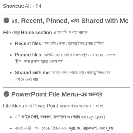
Shortcut:
Alt + F4
🟢
১৪. Recent, Pinned, এবং Shared with Me
File মেনুর
Home section
-এ আপনি দেখতে পাবেন:
Recent files:
সম্প্রতি খোলা প্রেজেন্টেশনগুলোর তালিকা।
Pinned files:
আপনি যেসব ফাইল গুরুত্বপূর্ণ মনে করেন, সেগুলো
‘পিন’ করে রাখলে দ্রুত খোলা যায়।
Shared with me:
অন্য কেউ শেয়ার করা প্রেজেন্টেশনগুলো
এখানে দেখা যায়।
🟢
PowerPoint File Menu-এর গুরুত্ব
File Menu ছাড়া PowerPoint ব্যবহার প্রায় অসম্ভব। কারণ:
এটি
ফাইল তৈরি, সংরক্ষণ, রূপান্তর ও শেয়ার
করার মূল কেন্দ্র।
ব্যবহারকারী এখান থেকে নিজের কাজ
ম্যানেজ, ব্যাকআপ, এবং সুরক্ষা