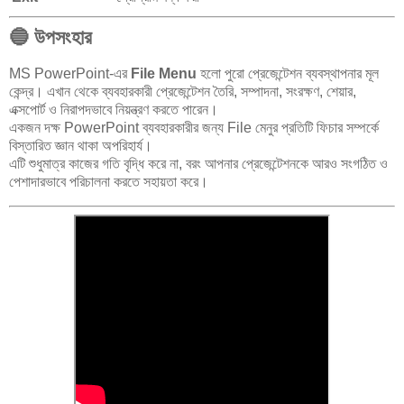
🔵
উপসংহার
MS PowerPoint-এর
File Menu
হলো পুরো প্রেজেন্টেশন ব্যবস্থাপনার মূল
কেন্দ্র। এখান থেকে ব্যবহারকারী প্রেজেন্টেশন তৈরি, সম্পাদনা, সংরক্ষণ, শেয়ার,
এক্সপোর্ট ও নিরাপদভাবে নিয়ন্ত্রণ করতে পারেন।
একজন দক্ষ PowerPoint ব্যবহারকারীর জন্য File মেনুর প্রতিটি ফিচার সম্পর্কে
বিস্তারিত জ্ঞান থাকা অপরিহার্য।
এটি শুধুমাত্র কাজের গতি বৃদ্ধি করে না, বরং আপনার প্রেজেন্টেশনকে আরও সংগঠিত ও
পেশাদারভাবে পরিচালনা করতে সহায়তা করে।