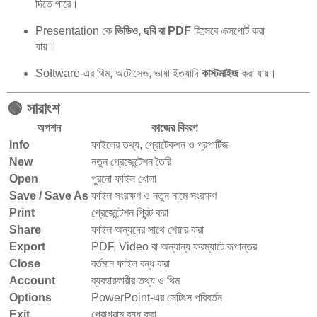
দিতে পারে।
Presentation কে
ভিডিও, ছবি বা PDF
হিসেবে এক্সপোর্ট করা
যায়।
Software-এর থিম, অটোসেভ, ভাষা ইত্যাদি
কাস্টমাইজ
করা যায়।
🟢
সারাংশ
অপশন
কাজের বিবরণ
Info
ফাইলের তথ্য, প্রোটেকশন ও প্রপার্টিজ
New
নতুন প্রেজেন্টেশন তৈরি
Open
পুরনো ফাইল খোলা
Save / Save As
ফাইল সংরক্ষণ ও নতুন নামে সংরক্ষণ
Print
প্রেজেন্টেশন প্রিন্ট করা
Share
ফাইল অন্যদের সাথে শেয়ার করা
Export
PDF, Video বা অন্যান্য ফরম্যাটে রূপান্তর
Close
বর্তমান ফাইল বন্ধ করা
Account
ব্যবহারকারীর তথ্য ও থিম
Options
PowerPoint-এর সেটিংস পরিবর্তন
Exit
প্রোগ্রাম বন্ধ করা